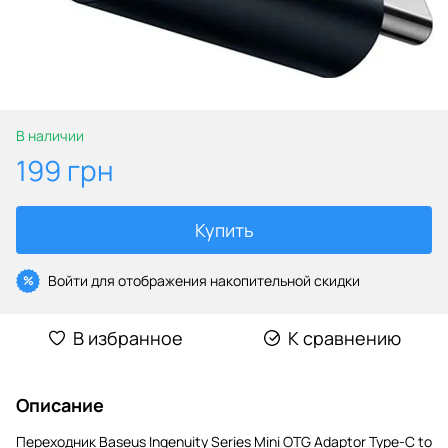
В наличии
199 грн
Купить
Войти
для отображения накопительной скидки
%
В избранное
К сравнению
Описание
Переходник Baseus Ingenuity Series Mini OTG Adaptor Type-C to