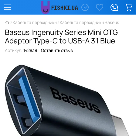
Кабелі та перехідники
Кабелі та перехідники Baseus
Baseus Ingenuity Series Mini OTG
Adaptor Type-C to USB-A 3.1 Blue
Артикул:
142839
Оставить отзыв