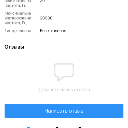
відвторювана
20
частота, Гц
Максимальна
відтворювана
20000
частота, Гц
Тип кріплення
Без кріплення
Отзывы
Добавьте первый отзыв
Написать отзыв