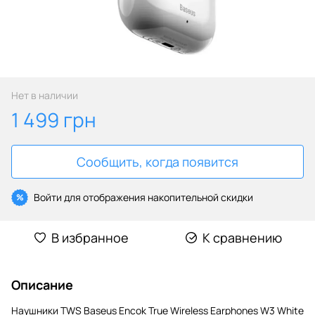
Нет в наличии
1 499 грн
Сообщить, когда появится
Войти
для отображения накопительной скидки
%
В избранное
К сравнению
Описание
Наушники TWS Baseus Encok True Wireless Earphones W3 White