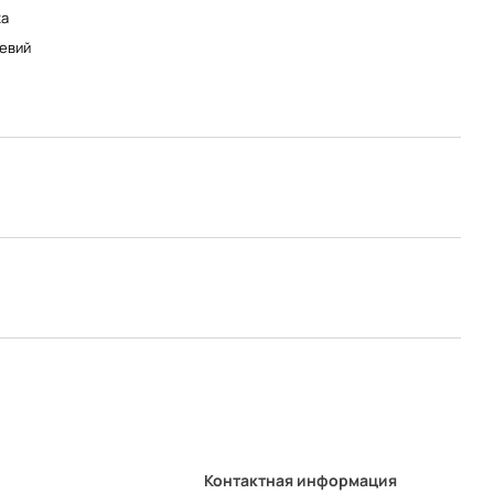
а
евий
Контактная информация