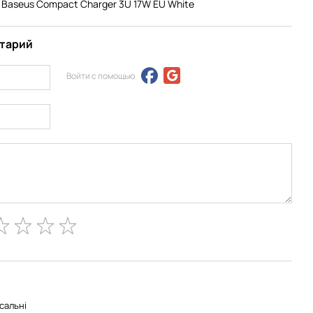
 Baseus Compact Charger 3U 17W EU White
нтарий
Войти с помощью
сальні