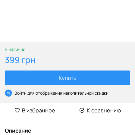
В наличии
399 грн
Купить
Войти
для отображения накопительной скидки
%
В избранное
К сравнению
Описание