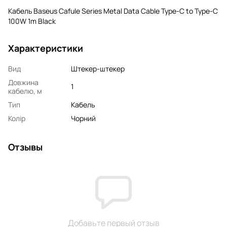
Кабель Baseus Cafule Series Metal Data Cable Type-C to Type-C
100W 1m Black
Характеристики
Вид
Штекер-штекер
Довжина
1
кабелю, м
Тип
Кабель
Колір
Чорний
Отзывы
Добавьте первый отзыв