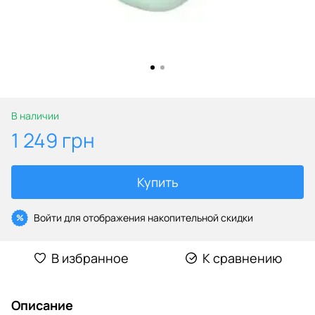
В наличии
1 249 грн
Купить
Войти
для отображения накопительной скидки
%
В избранное
К сравнению
Описание