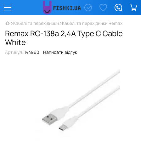
Кабелі та перехідники
Кабелі та перехідники Remax
Remax RC-138a 2,4A Type C Cable
White
Артикул:
144960
Написати відгук