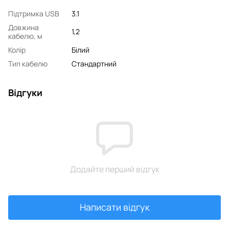
Підтримка USB
3.1
Довжина
1,2
кабелю, м
Колір
Білий
Тип кабелю
Стандартний
Відгуки
Додайте перший відгук
Написати відгук