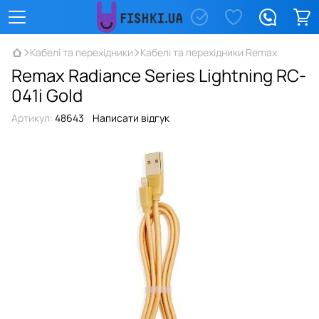
Кабелі та перехідники
Кабелі та перехідники Remax
Remax Radiance Series Lightning RC-
041i Gold
Артикул:
48643
Написати відгук