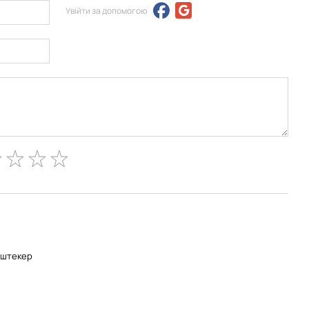
Увійти за допомогою
-штекер