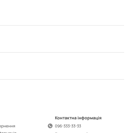
Контактна інформація
вернення
096-333-33-33