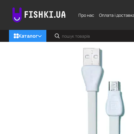
Перейти до основного контенту
Про нас
Оплата і доставк
Каталог