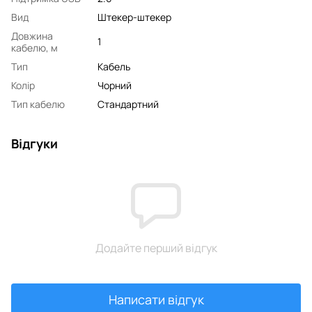
Вид
Штекер-штекер
Довжина
1
кабелю, м
Тип
Кабель
Колір
Чорний
Тип кабелю
Стандартний
Відгуки
Додайте перший відгук
Написати відгук