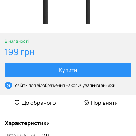
В наявності
199 грн
Купити
Увійти
для відображення накопичувальної знижки
%
До обраного
Порівняти
Характеристики
Підтримка USB
2.0