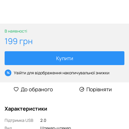
В наявності
199 грн
Купити
Увійти
для відображення накопичувальної знижки
%
До обраного
Порівняти
Характеристики
Підтримка USB
2.0
Вид
Штекер-штекер