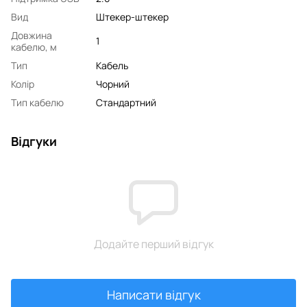
Вид
Штекер-штекер
Довжина
1
кабелю, м
Тип
Кабель
Колір
Чорний
Тип кабелю
Стандартний
Відгуки
Додайте перший відгук
Написати відгук