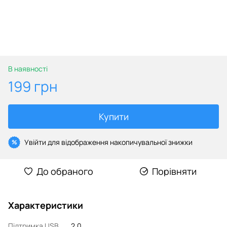
В наявності
199 грн
Купити
Увійти
для відображення накопичувальної знижки
%
До обраного
Порівняти
Характеристики
Підтримка USB
2.0