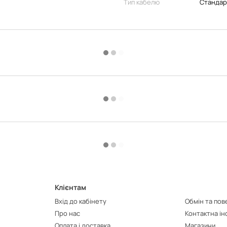
Тип кабелю
Стандар
Клієнтам
Вхід до кабінету
Обмін та по
Про нас
Контактна і
Оплата і доставка
Магазини