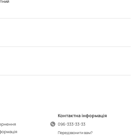
тний
Контактна інформація
вернення
096-333-33-33
нформація
Передзвонити вам?