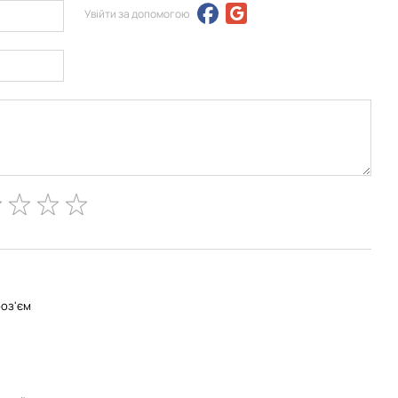
Увійти за допомогою
роз'єм