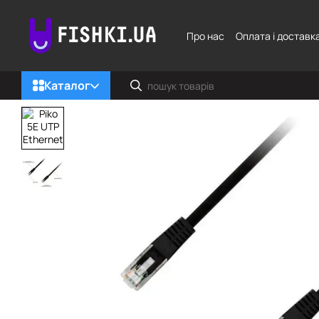
Перейти до основного контенту
Про нас
Оплата і доставк
Каталог