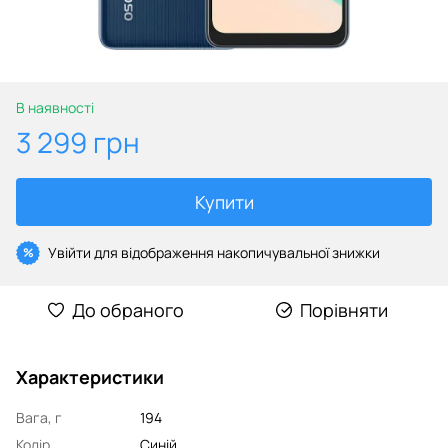
В наявності
3 299 грн
Купити
Увійти
для відображення накопичувальної знижки
%
До обраного
Порівняти
Характеристики
Вага, г
194
Колір
Синій