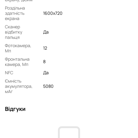
Роздільна
здатність
1600x720
екрана
Сканер
відбитку
Да
пальця
Фотокамера,
12
Мп
Фронтальна
8
камера, Мп
NFC
Да
Ємність
акумулятора,
5080
мАг
Відгуки