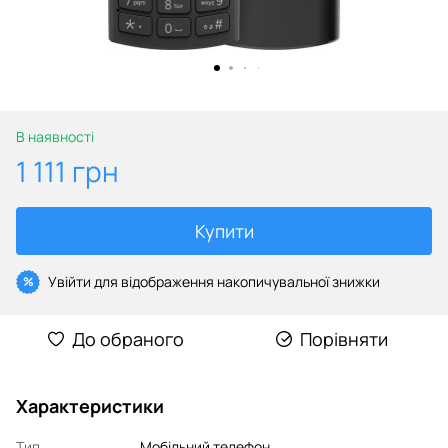
В наявності
1 111 грн
Купити
Увійти
для відображення накопичувальної знижки
%
До обраного
Порівняти
Характеристики
Тип
Мобільний телефон