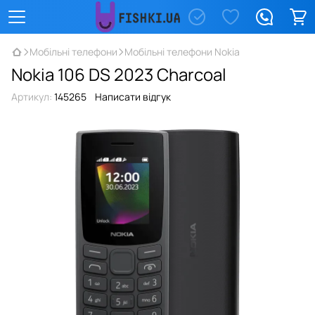
Мобільні телефони
Мобільні телефони Nokia
Nokia 106 DS 2023 Charcoal
Артикул:
145265
Написати відгук