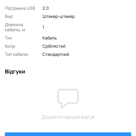
Підтримка USB
2.0
Вид
Штекер-штекер
Довжина
1
кабелю, м
Тип
Кабель
Колір
Сріблястий
Тип кабелю
Стандартний
Відгуки
Додайте перший відгук