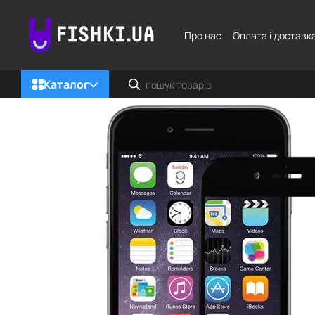
Перейти до основного контенту
Про нас
Оплата і доставк
Каталог