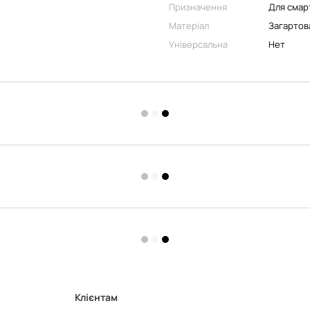
Призначення
Для смар
Матеріал
Загартов
Універсальна
Нет
Клієнтам