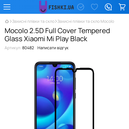
Захисні плівки та скло
Захисні плівки та скло Mocolo
Mocolo 2.5D Full Cover Tempered
Glass Xiaomi Mi Play Black
Артикул:
80482
Написати відгук