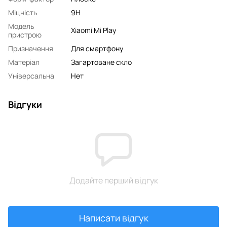
Міцність
9H
Модель
Xiaomi Mi Play
пристрою
Призначення
Для смартфону
Матеріал
Загартоване скло
Універсальна
Нет
Відгуки
Додайте перший відгук
Написати відгук