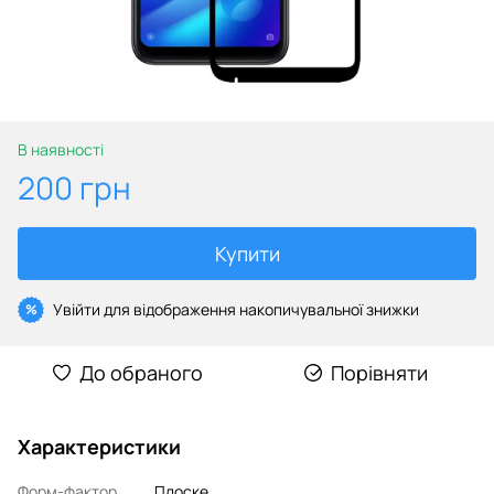
В наявності
200 грн
Купити
Увійти
для відображення накопичувальної знижки
%
До обраного
Порівняти
Характеристики
Форм-фактор
Плоске