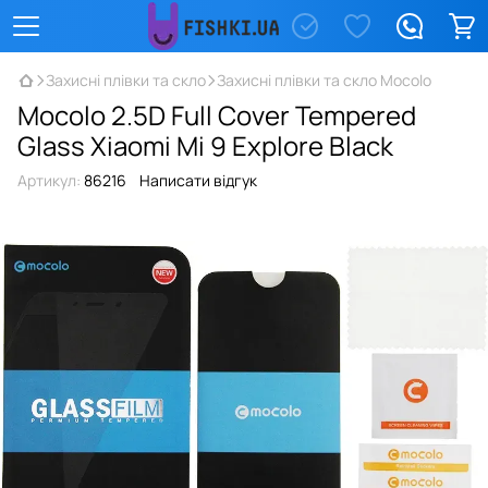
Захисні плівки та скло
Захисні плівки та скло Mocolo
Mocolo 2.5D Full Cover Tempered
Glass Xiaomi Mi 9 Explore Black
Артикул:
86216
Написати відгук