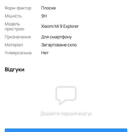
Форм-фактор
Плоске
Міцність
9H
Модель
Xiaomi Mi 9 Explorer
пристрою
Призначення
Для смартфону
Матеріал
Загартоване скло
Універсальна
Нет
Відгуки
Додайте перший відгук