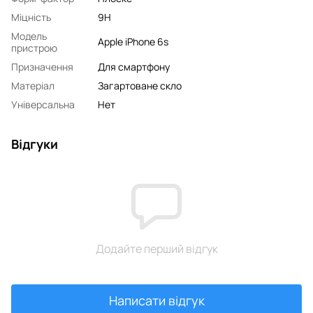
Міцність
9H
Модель
Apple iPhone 6s
пристрою
Призначення
Для смартфону
Матеріал
Загартоване скло
Універсальна
Нет
Відгуки
Додайте перший відгук
Написати відгук