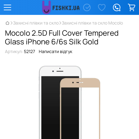
Захисні плівки та скло
Захисні плівки та скло Mocolo
Mocolo 2.5D Full Cover Tempered
Glass iPhone 6/6s Silk Gold
Артикул:
52127
Написати відгук