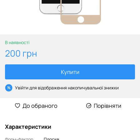
В наявності
200 грн
Купити
Увійти
для відображення накопичувальної знижки
%
До обраного
Порівняти
Характеристики
Форм-фактор
Плоске