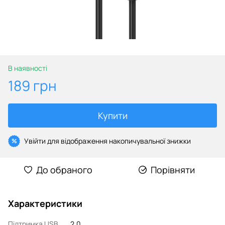
В наявності
189 грн
Купити
Увійти
для відображення накопичувальної знижки
%
До обраного
Порівняти
Характеристики
Підтримка USB
2.0