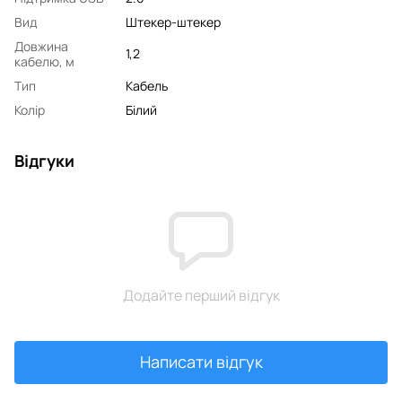
Вид
Штекер-штекер
Довжина
1,2
кабелю, м
Тип
Кабель
Колір
Білий
Відгуки
Додайте перший відгук
Написати відгук