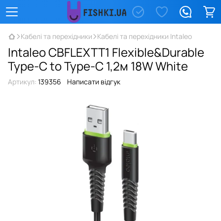
Кабелі та перехідники
Кабелі та перехідники Intaleo
Intaleo CBFLEXTT1 Flexible&Durable
Type-C to Type-C 1,2м 18W White
Артикул:
139356
Написати відгук