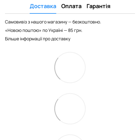
Доставка
Оплата
Гарантія
Самовивіз з нашого магазину — безкоштовно.
«Новою поштою» по Україні — 85 грн.
Більше інформації про доставку