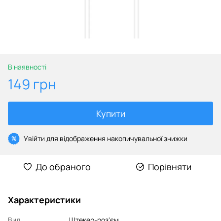
В наявності
149 грн
Купити
Увійти
для відображення накопичувальної знижки
%
До обраного
Порівняти
Характеристики
Вид
Штекер-роз'єм