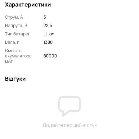
Характеристики
Струм, А
5
Напруга, В
22,5
Тип батареї
Li-Ion
Вага, г
1380
Ємність
акумулятора,
80000
мАг
Відгуки
Додайте перший відгук