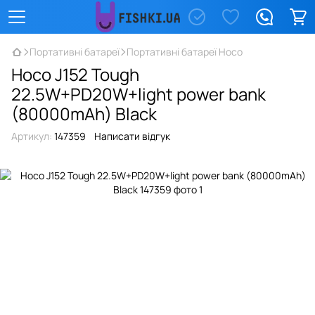
Портативні батареї
Портативні батареї Hoco
Hoco J152 Tough
22.5W+PD20W+light power bank
(80000mAh) Black
Артикул:
147359
Написати відгук