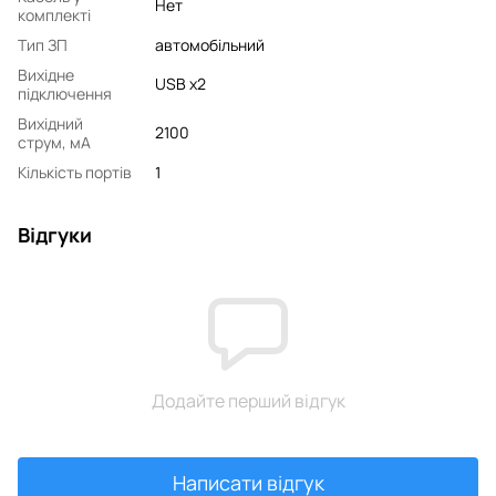
Нет
комплекті
Тип ЗП
автомобільний
Вихідне
USB x2
підключення
Вихідний
2100
струм, мA
Кількість портів
1
Відгуки
Додайте перший відгук
Написати відгук