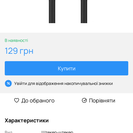
В наявності
129 грн
Купити
Увійти
для відображення накопичувальної знижки
%
До обраного
Порівняти
Характеристики
Вид
Штекер-штекер