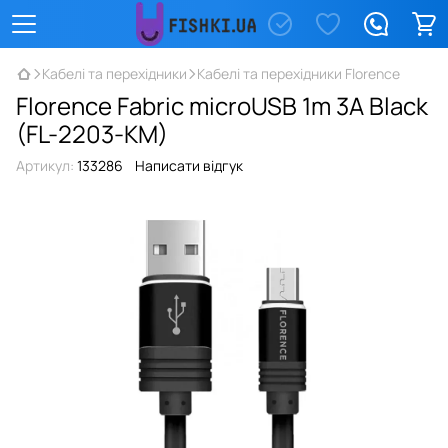
Кабелі та перехідники
Кабелі та перехідники Florence
Florence Fabric microUSB 1m 3A Black
(FL-2203-KM)
Артикул:
133286
Написати відгук