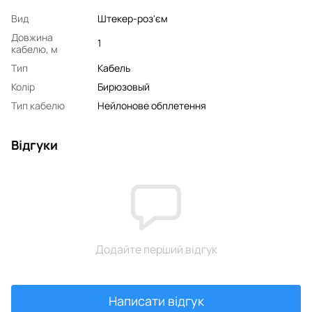
Вид
Штекер-роз'єм
Довжина
1
кабелю, м
Тип
Кабель
Колір
Бирюзовый
Тип кабелю
Нейлонове обплетення
Відгуки
Додайте перший відгук
Написати відгук