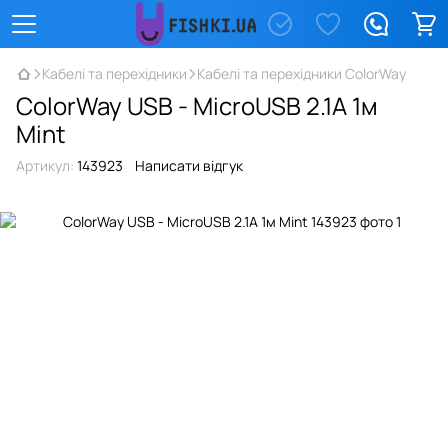
Кабелі та перехідники
Кабелі та перехідники ColorWay
ColorWay USB - МicroUSB 2.1А 1м
Mint
Артикул:
143923
Написати відгук