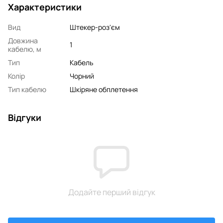
Характеристики
Вид
Штекер-роз'єм
Довжина
1
кабелю, м
Тип
Кабель
Колір
Чорний
Тип кабелю
Шкіряне обплетення
Відгуки
Додайте перший відгук