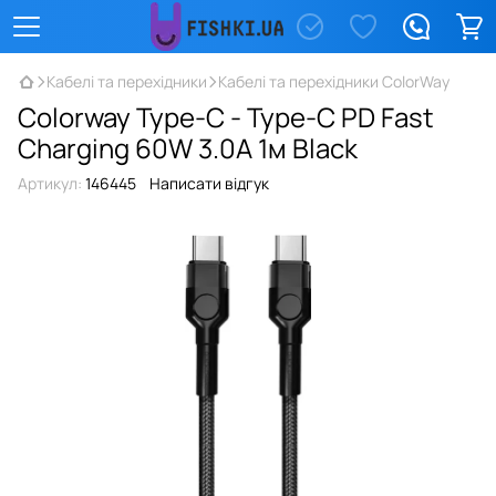
Кабелі та перехідники
Кабелі та перехідники ColorWay
Colorway Type-C - Type-C PD Fast
Charging 60W 3.0А 1м Black
Артикул:
146445
Написати відгук