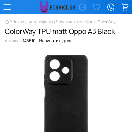
Чохли для телефонів
Чохли для телефонів ColorWay
ColorWay TPU matt Oppo A3 Black
Артикул:
145610
Написати відгук