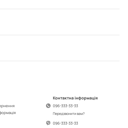
Контактна інформація
вернення
096-333-33-33
нформація
Передзвонити вам?
096-333-33-33