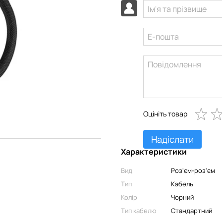
Оцініть товар
Надіслати
Характеристики
Вид
Роз'єм-роз'єм
Тип
Кабель
Колір
Чорний
Тип кабелю
Стандартний