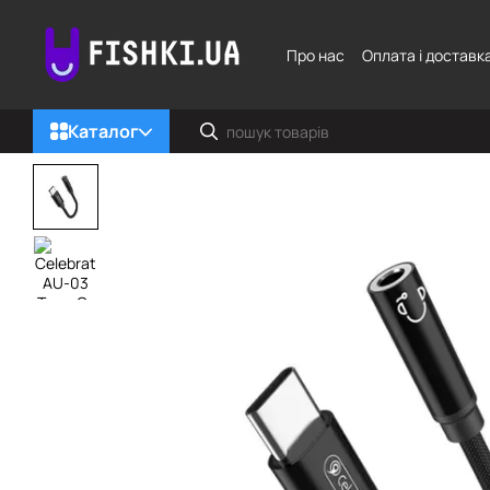
Перейти до основного контенту
Про нас
Оплата і доставк
Каталог