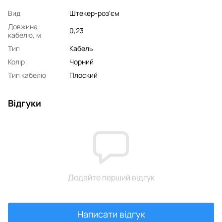
Вид
Штекер-роз'єм
Довжина
0,23
кабелю, м
Тип
Кабель
Колір
Чорний
Тип кабелю
Плоский
Відгуки
Додайте перший відгук
Написати відгук