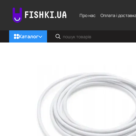
Перейти до основного контенту
Про нас
Оплата і доставк
Каталог