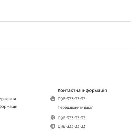
Контактна інформація
вернення
096-333-33-33
нформація
Передзвонити вам?
096-333-33-33
096-333-33-33