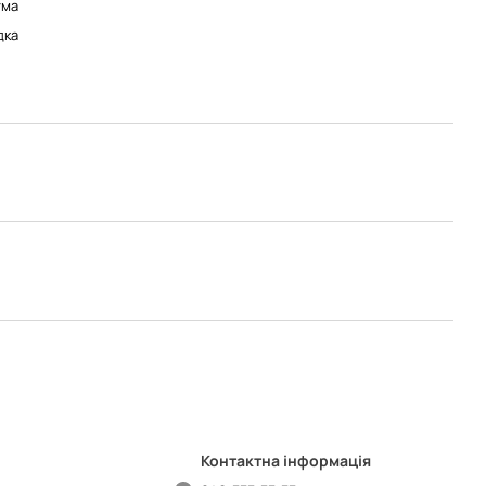
ума
дка
Контактна інформація